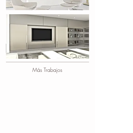
​Más Trabajos
Halls
Salones