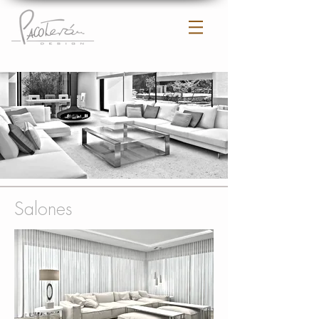
Salones