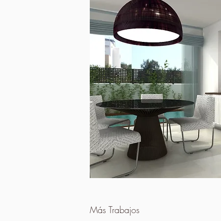
​Más Trabajos