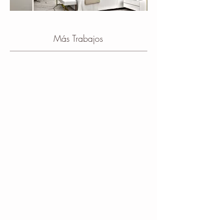
​Más Trabajos
Halls
Salones
Comedores