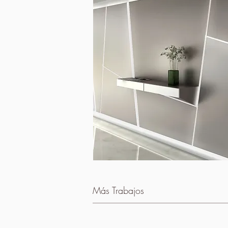
​Más Trabajos