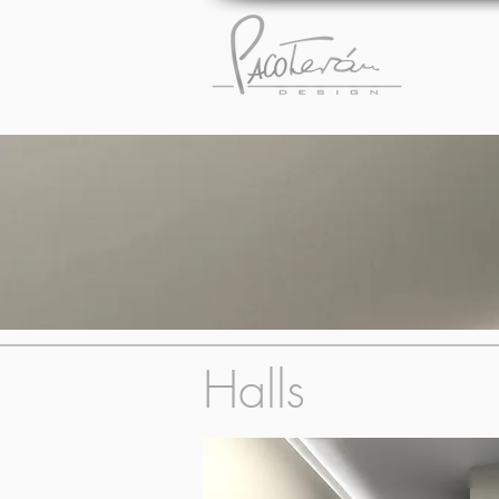
Halls