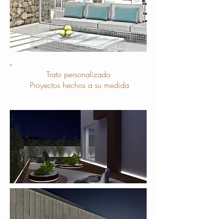
Trato personalizado
Proyectos hechos a su medida