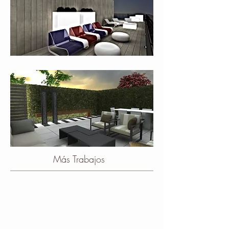
​Más Trabajos
Halls